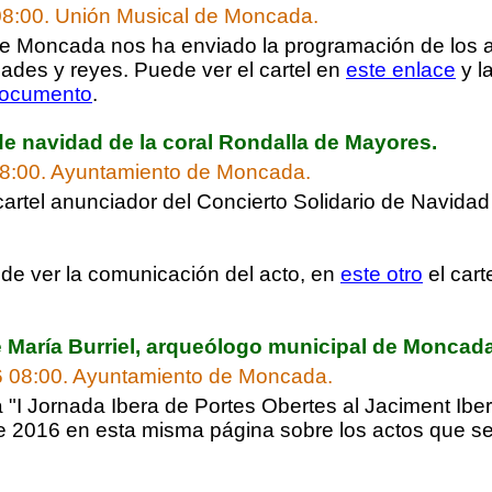
08:00.
Unión Musical de Moncada.
e Moncada nos ha enviado la programación de los 
dades y reyes. Puede ver el cartel en
este enlace
y l
documento
.
de navidad de la coral Rondalla de Mayores.
8:00.
Ayuntamiento de Moncada.
cartel anunciador del Concierto Solidario de Navidad
e ver la comunicación del acto, en
este otro
el cart
 María Burriel, arqueólogo municipal de Moncada
6 08:00.
Ayuntamiento de Moncada.
a "I Jornada Ibera de Portes Obertes al Jaciment Iber
 2016 en esta misma página sobre los actos que se