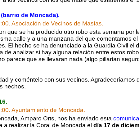
 (barrio de Moncada).
:00.
Asociación de Vecinos de Masías.
n que se ha producido otro robo esta semana por la
isma calle y a una manzana del que comentamos el 
. El hecho se ha denunciado a la Guardia Civil el
a de analizar si hay alguna relación entre estos rob
 no parece que se llevaran nada (algo pillarían segur
idad y coméntelo con sus vecinos. Agradeceríamos 
s hechos.
16.
:00.
Ayuntamiento de Moncada.
oncada, Amparo Orts, nos ha enviado esta
comunica
 a realizar la Coral de Moncada el
día 17 de diciem