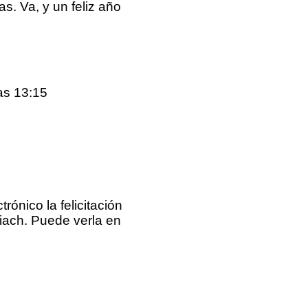
s. Va, y un feliz año
as 13:15
rónico la felicitación
iach. Puede verla en