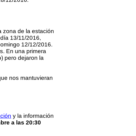
 zona de la estación
día 13/11/2016,
 domingo 12/12/2016.
os. En una primera
o) pero dejaron la
que nos mantuvieran
ción
y la información
bre a las 20:30