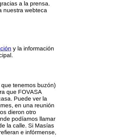
racias a la prensa.
ra nuestra webteca
ción
y la información
ipal.
os que tenemos buzón)
para que FOVASA
casa. Puede ver la
 mes, en una reunión
s dieron otro
onde podíamos llamar
de la calle. Si Masías
refieran e infórmense,