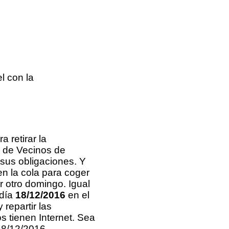
el con la
 retirar la
n de Vecinos de
 sus obligaciones. Y
en la cola para coger
ir otro domingo. Igual
 día
18/12/2016
en el
repartir las
s tienen Internet. Sea
18/12/2016.