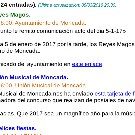
24 entradas).
(Última actualización: 08/03/2019 20:30.
eyes Magos.
18:00.
Ayuntamiento de Moncada.
unto le remito comunicación acto del dia 5-1-17»
ía 5 de enero de 2017 por la tarde, los Reyes Magos
tro de Moncada.
nicado del ayuntamiento en
este enlace
.
Unión Musical de Moncada.
06:00.
Unión Musical de Moncada.
Musical de Moncada nos ha enviado
esta tarjeta de f
nadora del concurso que realizan de postales de nav
acias. Que 2017 sea un magnífico año para la músi
ices fiestas.