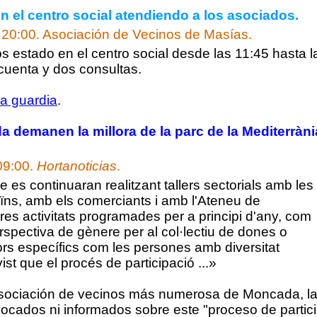
 el centro social atendiendo a los asociados.
 20:00.
Asociación de Vecinos de Masías.
estado en el centro social desde las 11:45 hasta l
cuenta y dos consultas.
la guardia
.
 demanen la millora de la parc de la Mediterràni
09:00.
Hortanoticias
.
es continuaran realitzant tallers sectorials amb les
ïns, amb els comerciants i amb l'Ateneu de
res activitats programades per a principi d'any, com
spectiva de gènere per al col·lectiu de dones o
rs específics com les persones amb diversitat
ist que el procés de participació ...»
asociación de vecinos más numerosa de Moncada, la
ocados ni informados sobre este "proceso de partici