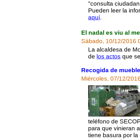
"consulta ciudadan
Pueden leer la infor
aquí
.
El nadal es viu al me
Sábado, 10/12/2016 
La alcaldesa de M
de
los actos
que se
Recogida de mueble
Miércoles, 07/12/201
teléfono de SECOP
para que vinieran a 
tiene basura por la