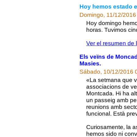
Hoy hemos estado en
Domingo, 11/12/2016
Hoy domingo hemos 
horas. Tuvimos cin
Ver el resumen de 
Els veïns de Moncada
Masies.
Sábado, 10/12/2016 
«La setmana que ve 
associacions de ve
Montcada. Hi ha alt
un passeig amb per
reunions amb secto
funcional. Està prev
Curiosamente, la 
hemos sido ni conv