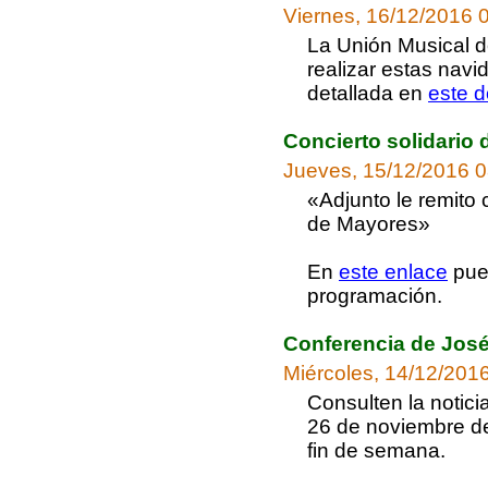
Viernes, 16/12/2016 
La Unión Musical d
realizar estas navi
detallada en
este 
Concierto solidario 
Jueves, 15/12/2016 0
«Adjunto le remito 
de Mayores»
En
este enlace
pued
programación.
Conferencia de José
Miércoles, 14/12/201
Consulten la notici
26 de noviembre de
fin de semana.