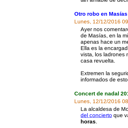
Otro robo en Masías
Lunes, 12/12/2016 09
Ayer nos comentaro
de Masías, en la m
apenas hace un mes
Ella es la encargad
vista, los ladrones
casa revuelta.
Extremen la segur
informados de esto
Concert de nadal 20
Lunes, 12/12/2016 08
La alcaldesa de M
del concierto
que va
horas
.