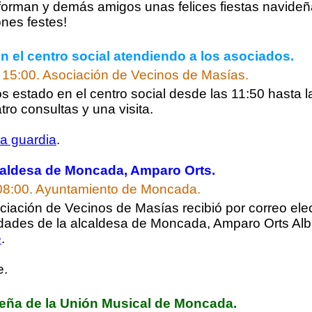
forman y demás amigos unas felices fiestas navideña
nes festes!
 el centro social atendiendo a los asociados.
 15:00.
Asociación de Vecinos de Masías.
estado en el centro social desde las 11:50 hasta l
ro consultas y una visita.
la guardia
.
lcaldesa de Moncada, Amparo Orts.
08:00.
Ayuntamiento de Moncada.
ciación de Vecinos de Masías recibió por correo elect
idades de la alcaldesa de Moncada, Amparo Orts Alb
e
.
e.
eña de la Unión Musical de Moncada.