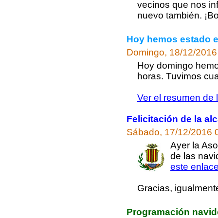
vecinos que nos in
nuevo también. ¡Bo
Hoy hemos estado en
Domingo, 18/12/2016
Hoy domingo hemos 
horas. Tuvimos cuat
Ver el resumen de 
Felicitación de la a
Sábado, 17/12/2016 
Ayer la Aso
de las nav
este enlac
Gracias, igualment
Programación navid