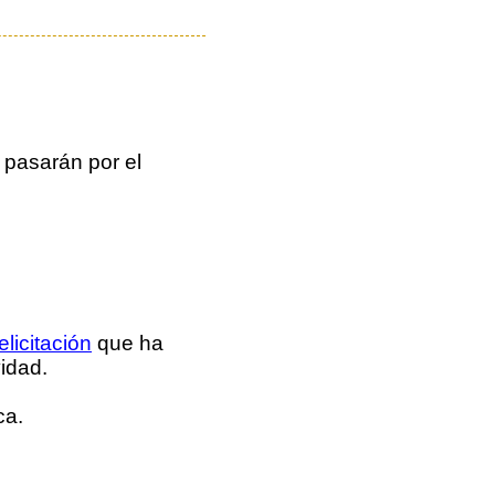
 pasarán por el
elicitación
que ha
idad.
ca.