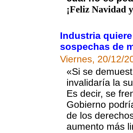
¡Feliz Navidad y
Industria quiere
sospechas de m
Viernes, 20/12/2
«Si se demuestr
invalidaría la s
Es decir, se fren
Gobierno podrí
de los derecho
aumento más li