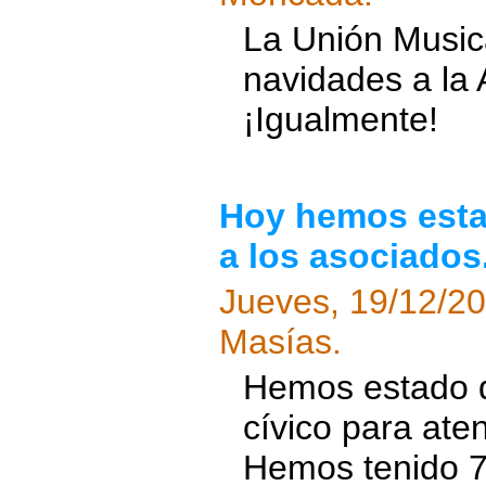
La Unión Musica
navidades a la
¡Igualmente!
Hoy hemos estad
a los asociados
Jueves, 19/12/2
Masías.
Hemos estado d
cívico para ate
Hemos tenido 7