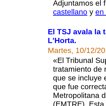
Adjuntamos el f
castellano
y
en
El TSJ avala la 
L'Horta.
Martes, 10/12/2
«El Tribunal Sup
tratamiento de
que se incluye 
que fue correct
Metropolitana 
(EMTRE). Esta r