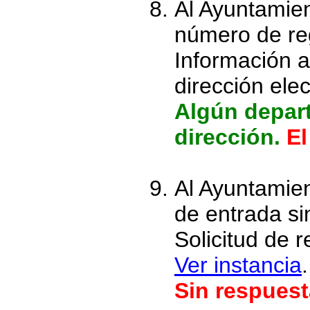
Al Ayuntamie
número de reg
Información 
dirección ele
Algún depar
dirección.
El
Al Ayuntamien
de entrada s
Solicitud de 
Ver instancia
.
Sin respuest