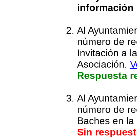
información a
Al Ayuntamie
número de reg
Invitación a 
Asociación.
V
Respuesta re
Al Ayuntamie
número de reg
Baches en la 
Sin respuest