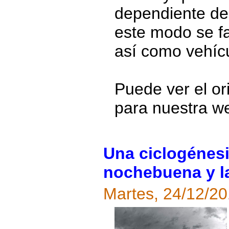
dependiente de 
este modo se fa
así como vehíc
Puede ver el ori
para nuestra w
Una ciclogénesi
nochebuena y l
Martes, 24/12/2