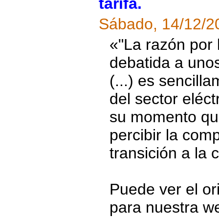
tarifa.
Sábado, 14/12/2
«"La razón por 
debatida a uno
(...) es sencill
del sector eléct
su momento que
percibir la com
transición a la 
Puede ver el ori
para nuestra w