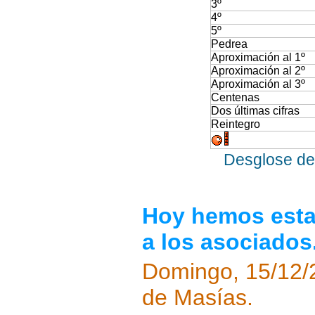
3º
4º
5º
Pedrea
Aproximación al 1º
Aproximación al 2º
Aproximación al 3º
Centenas
Dos últimas cifras
Reintegro
Desglose de 
Hoy hemos estad
a los asociados
Domingo, 15/12/
de Masías.