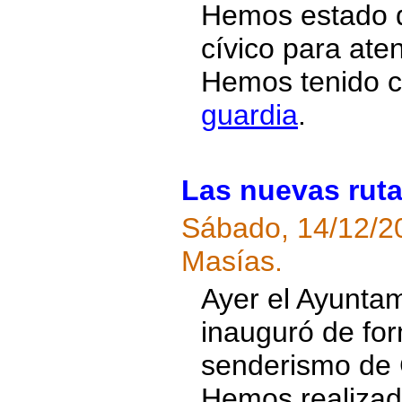
Hemos estado d
cívico para ate
Hemos tenido ca
guardia
.
Las nuevas rut
Sábado, 14/12/2
Masías.
Ayer el Ayunta
inauguró de form
senderismo de C
Hemos realizado