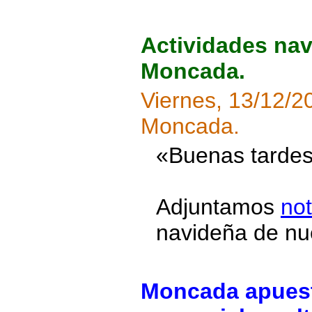
Actividades nav
Moncada.
Viernes, 13/12/2
Moncada.
«Buenas tardes
Adjuntamos
not
navideña de nu
Moncada apuesta