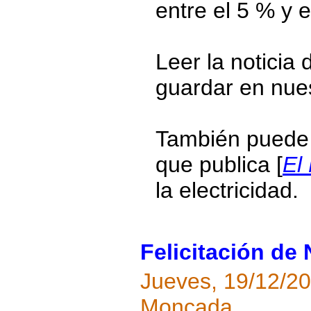
entre el 5 % y 
Leer la noticia 
guardar en nue
También puede r
que publica [
El
la electricidad.
Felicitación de
Jueves, 19/12/2
Moncada.