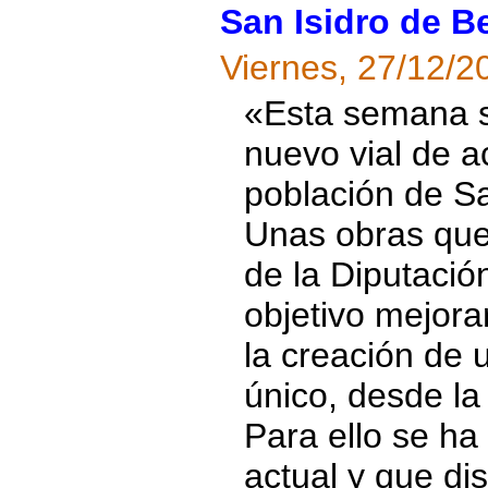
San Isidro de B
Viernes, 27/12/2
«Esta semana se
nuevo vial de a
población de S
Unas obras que
de la Diputació
objetivo mejorar
la creación de 
único, desde la
Para ello se ha
actual y que dis