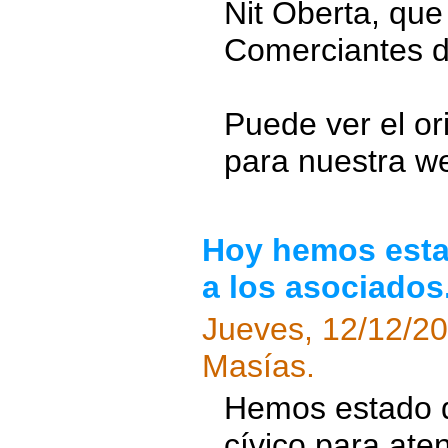
Nit Oberta, que
Comerciantes 
Puede ver el ori
para nuestra w
Hoy hemos estad
a los asociados
Jueves, 12/12/2
Masías.
Hemos estado d
cívico para ate