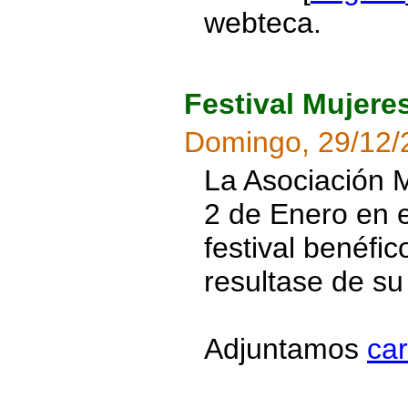
webteca.
Festival Mujere
Domingo, 29/12/
La Asociación M
2 de Enero en e
festival benéfi
resultase de su 
Adjuntamos
car