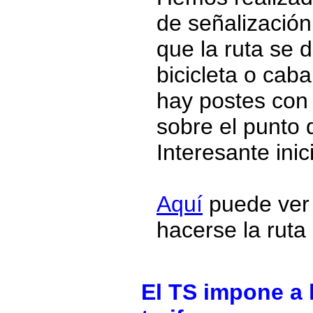
de señalización
que la ruta se d
bicicleta o cab
hay postes con 
sobre el punto 
Interesante inici
Aquí
puede ver s
hacerse la ruta
El TS impone a l