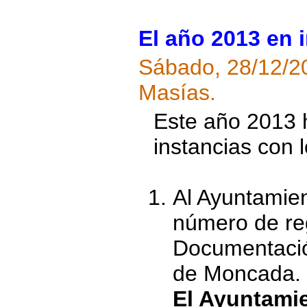
El año 2013 en 
Sábado, 28/12/2
Masías.
Este año 2013 
instancias con
Al Ayuntamie
número de reg
Documentación
de Moncada.
El Ayuntamien