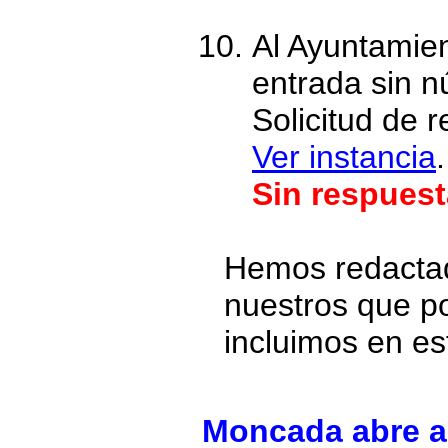
Al Ayuntamien
entrada sin 
Solicitud de 
Ver instancia
.
Sin respuest
Hemos redactad
nuestros que po
incluimos en est
Moncada abre al