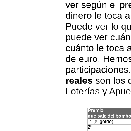
ver según el p
dinero le toca a
Puede ver lo qu
puede ver cuán
cuánto le toca 
de euro. Hemos
participaciones
reales
son los q
Loterías y Apue
Premio
que sale del bomb
1º (el gordo)
2º