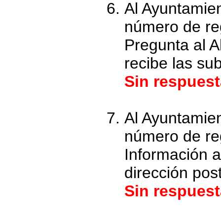
Al Ayuntamie
número de reg
Pregunta al A
recibe las s
Sin respuest
Al Ayuntamie
número de reg
Información 
dirección pos
Sin respuest