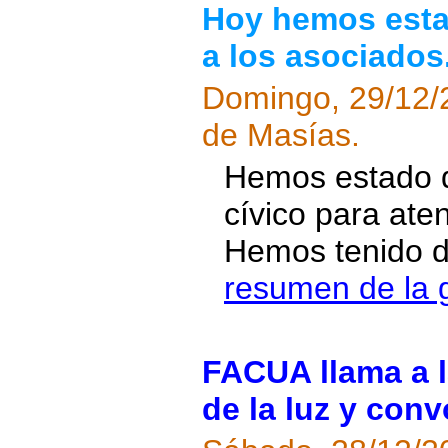
Hoy hemos estad
a los asociados
Domingo, 29/12/
de Masías.
Hemos estado d
cívico para ate
Hemos tenido do
resumen de la 
FACUA llama a l
de la luz y con