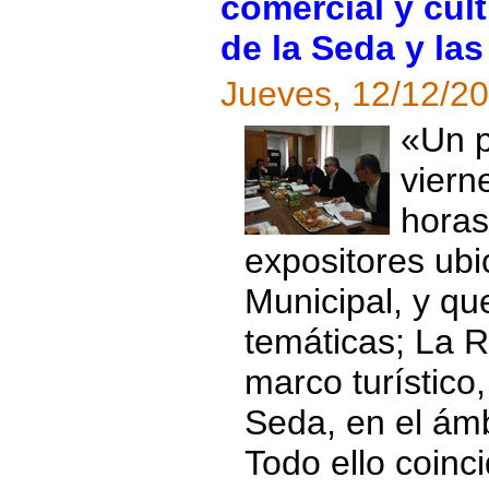
comercial y cul
de la Seda y las
Jueves, 12/12/2
«Un p
viern
horas
expositores ubi
Municipal, y qu
temáticas; La R
marco turístico,
Seda, en el ámbi
Todo ello coinc