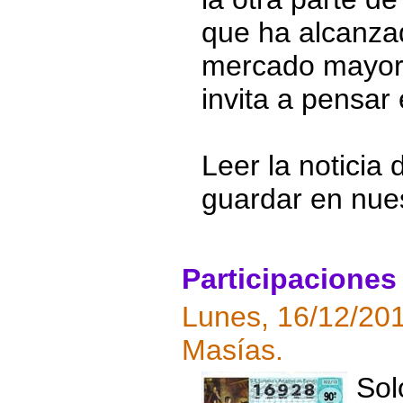
que ha alcanzad
mercado mayoris
invita a pensar
Leer la noticia 
guardar en nue
Participaciones 
Lunes, 16/12/20
Masías.
Sol