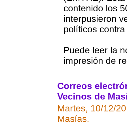
contenido los 5
interpusieron v
políticos contr
Puede leer la no
impresión de r
Correos electró
Vecinos de Masí
Martes, 10/12/2
Masías.