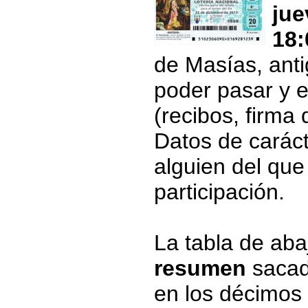
jue
18:
de Masías, anti
poder pasar y e
(recibos, firma
Datos de caráct
alguien del que
participación.
La tabla de aba
resumen
sacad
en los décimos 