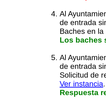
Al Ayuntamien
de entrada s
Baches en la 
Los baches s
Al Ayuntamien
de entrada s
Solicitud de 
Ver instancia
.
Respuesta re