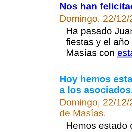
Nos han felicita
Domingo, 22/12/
Ha pasado Juan 
fiestas y el añ
Masías con
est
Hoy hemos estad
a los asociados
Domingo, 22/12/
de Masías.
Hemos estado d