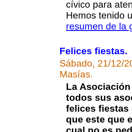
cívico para ate
Hemos tenido un
resumen de la 
Felices fiestas.
Sábado, 21/12/2
Masías.
La Asociación
todos sus aso
felices fiesta
que este que e
cual no es pe