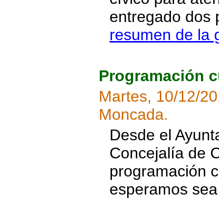
entregado dos p
resumen de la 
Programación cu
Martes, 10/12/2
Moncada.
Desde el Ayunt
Concejalía de 
programación cu
esperamos sea 