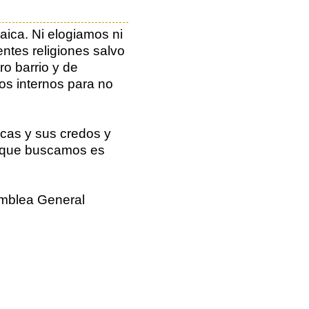
aica. Ni elogiamos ni
entes religiones salvo
o barrio y de
os internos para no
icas y sus credos y
n que buscamos es
samblea General