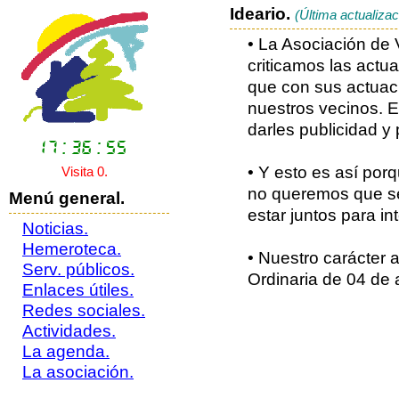
Ideario.
(Última actualizac
• La Asociación de 
criticamos las actua
que con sus actuaci
nuestros vecinos. E
darles publicidad y 
• Y esto es así por
Visita 0.
no queremos que se
Menú general.
estar juntos para i
Noticias.
Hemeroteca.
• Nuestro carácter 
Serv. públicos.
Ordinaria de 04 de 
Enlaces útiles.
Redes sociales.
Actividades.
La agenda.
La asociación.