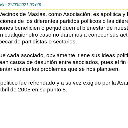
ión: 23/03/2021 00:00).
Vecinos de Masías, como Asociación, es apolítica y l
ciones de los diferentes partidos políticos o las difer
ones beneficien o perjudiquen el bienestar de nuestr
n cualquier otro caso no daremos a conocer sus act
pecar de partidistas o sectarios.
que cada asociado, obviamente, tiene sus ideas polít
an causa de desunión entre asociados, pues el fi
ntentar vencer los problemas que se nos planteen.
apolítico fue refrendado y a su vez exigido por la A
abril de 2005 en su punto 5.